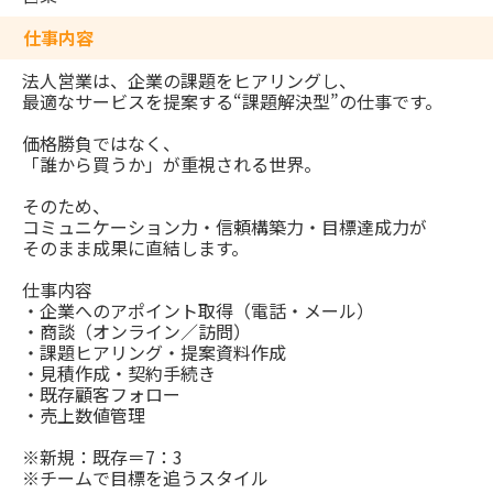
仕事内容
法人営業は、企業の課題をヒアリングし、
最適なサービスを提案する“課題解決型”の仕事です。
価格勝負ではなく、
「誰から買うか」が重視される世界。
そのため、
コミュニケーション力・信頼構築力・目標達成力が
そのまま成果に直結します。
仕事内容
・企業へのアポイント取得（電話・メール）
・商談（オンライン／訪問）
・課題ヒアリング・提案資料作成
・見積作成・契約手続き
・既存顧客フォロー
・売上数値管理
※新規：既存＝7：3
※チームで目標を追うスタイル