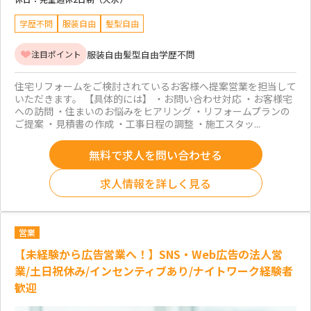
学歴不問
服装自由
髪型自由
服装自由
髪型自由
学歴不問
注目ポイント
住宅リフォームをご検討されているお客様へ提案営業を担当して
いただきます。 【具体的には】 ・お問い合わせ対応 ・お客様宅
への訪問 ・住まいのお悩みをヒアリング ・リフォームプランの
ご提案 ・見積書の作成 ・工事日程の調整 ・施工スタッ...
無料で求人を問い合わせる
求人情報を詳しく見る
営業
【未経験から広告営業へ！】SNS・Web広告の法人営
業/土日祝休み/インセンティブあり/ナイトワーク経験者
歓迎