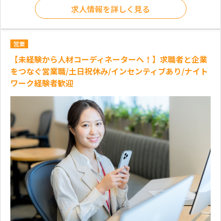
求人情報を詳しく見る
営業
【未経験から人材コーディネーターへ！】求職者と企業
をつなぐ営業職/土日祝休み/インセンティブあり/ナイト
ワーク経験者歓迎