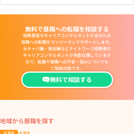
無料で昼職への転職を相談する
経験豊富なキャリアコンサルタントがあなたの
昼職への転職をマンツーマンでサポートします。
元キャバ嬢・風俗嬢などナイトワーク経験者の
キャリアコンサルタントが多数在籍しています
ので、
転職や昼職への不安・悩みについても
ご相談可能です。
無料で相談する
地域から昼職を探す
北海道
北海道