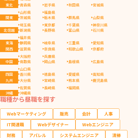
東北
青森県
岩手県
秋田県
宮城県
山形県
福島県
関東
茨城県
栃木県
群馬県
山梨県
埼玉県
東京都
千葉県
神奈川県
北信越
新潟県
長野県
富山県
石川県
福井県
東海
静岡県
岐阜県
三重県
愛知県
関西
滋賀県
奈良県
和歌山県
京都府
大阪府
兵庫県
中国
鳥取県
岡山県
島根県
広島県
山口県
四国
香川県
徳島県
愛媛県
高知県
九州
大分県
宮崎県
熊本県
鹿児島県
佐賀県
長崎県
福岡県
沖縄
沖縄県
職種から昼職を探す
Webマーケティング
販売
会計
人事
IT関連職
Webデザイナー
Webエンジニア
財務
アパレル
システムエンジニア
清掃