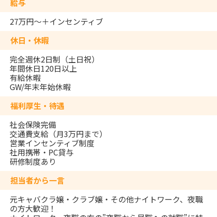
給与
27万円～＋インセンティブ
休日・休暇
完全週休2日制（土日祝）
年間休日120日以上
有給休暇
GW/年末年始休暇
福利厚生・待遇
社会保険完備
交通費支給（月3万円まで）
営業インセンティブ制度
社用携帯・PC貸与
研修制度あり
担当者から一言
元キャバクラ嬢・クラブ嬢・その他ナイトワーク、夜職
の方大歓迎！