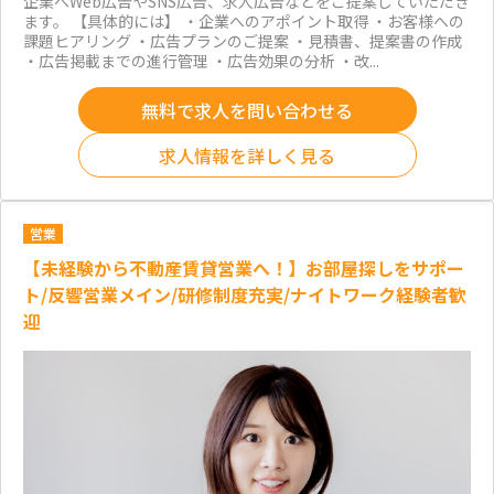
企業へWeb広告やSNS広告、求人広告などをご提案していただき
ます。 【具体的には】 ・企業へのアポイント取得 ・お客様への
課題ヒアリング ・広告プランのご提案 ・見積書、提案書の作成
・広告掲載までの進行管理 ・広告効果の分析 ・改...
無料で求人を問い合わせる
求人情報を詳しく見る
営業
【未経験から不動産賃貸営業へ！】お部屋探しをサポー
ト/反響営業メイン/研修制度充実/ナイトワーク経験者歓
迎