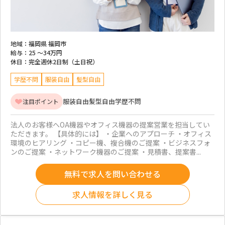
地域：
福岡県 福岡市
給与：
25 ～
34万円
休日：
完全週休2日制（土日祝）
学歴不問
服装自由
髪型自由
服装自由
髪型自由
学歴不問
注目ポイント
法人のお客様へOA機器やオフィス機器の提案営業を担当してい
ただきます。 【具体的には】 ・企業へのアプローチ ・オフィス
環境のヒアリング ・コピー機、複合機のご提案 ・ビジネスフォ
ンのご提案 ・ネットワーク機器のご提案 ・見積書、提案書...
無料で求人を問い合わせる
求人情報を詳しく見る