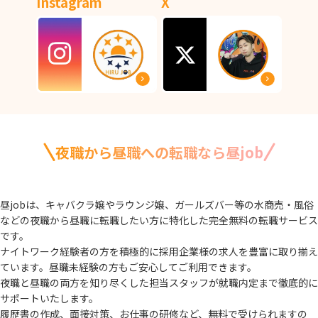
Instagram
X
夜職から昼職への転職なら昼job
昼jobは、キャバクラ嬢やラウンジ嬢、ガールズバー等の水商売・風俗
などの夜職から
昼職に転職したい方に特化した完全無料の転職サービス
です。
ナイトワーク経験者の方を積極的に採用企業様の求人を豊富に取り揃え
ています。
昼職未経験の方もご安心してご利用できます。
夜職と昼職の両方を知り尽くした担当スタッフが就職内定まで徹底的に
サポートいたします。
履歴書の作成、面接対策、お仕事の研修など、無料で受けられますの