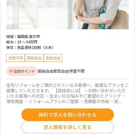
地域：
福岡県 直方市
給与：
25 ～
34万円
休日：
完全週休2日制（火水）
学歴不問
服装自由
髪型自由
服装自由
髪型自由
学歴不問
注目ポイント
住宅リフォームをご検討されているお客様へ、最適なプランをご
提案していただきます。 【具体的には】 ・お問い合わせいただ
いたお客様への対応 ・住まいのお悩みやご要望のヒアリング ・
現地調査 ・リフォームプランのご提案 ・見積書の作成 ・契...
無料で求人を問い合わせる
求人情報を詳しく見る