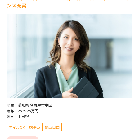
ンス充実
地域：
愛知県 名古屋市中区
給与：
23 ～
25万円
休日：
土日祝
ネイルOK
駅チカ
髪型自由