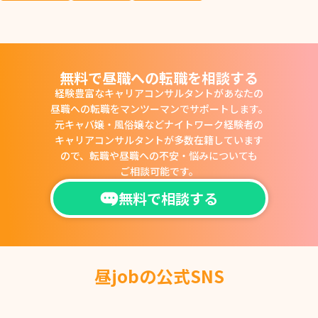
無料で昼職への転職を相談する
経験豊富なキャリアコンサルタントがあなたの
昼職への転職をマンツーマンでサポートします。
元キャバ嬢・風俗嬢などナイトワーク経験者の
キャリアコンサルタントが多数在籍しています
ので、
転職や昼職への不安・悩みについても
ご相談可能です。
無料で相談する
昼jobの公式SNS