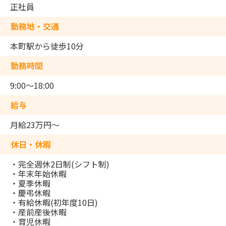
正社員
勤務地・交通
本町駅から徒歩10分
勤務時間
9:00～18:00
給与
月給23万円～
休日・休暇
・完全週休2日制(シフト制)
・年末年始休暇
・夏季休暇
・慶弔休暇
・有給休暇(初年度10日)
・産前産後休暇
・育児休暇