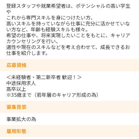
登録スタッフや就業希望者は、ポテンシャルの高い学生
や
これから専門スキルを身につけたい方、
高いスキルを持っていながら仕事に充分に活かせていな
い方など、年齢も経験スキルも様々。
希望の仕事や、将来実現したいことをもとに、キャリア
カウンセリングを行い、
適性や現在のスキルなどを考え合わせて、成長できるお
仕事を紹介します。
応募資格
＜未経験者・第⼆新卒者 歓迎！＞
中途採用求人
高卒以上
※35歳まで（若年層のキャリア形成の為）
募集背景
事業拡大の為
雇用形態