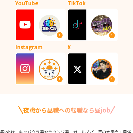
YouTube
TikTok
Instagram
X
夜職から昼職への転職なら昼job
昼jobは、キャバクラ嬢やラウンジ嬢、ガールズバー等の水商売・風俗