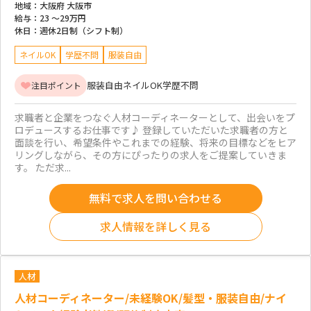
地域：
大阪府 大阪市
給与：
23 ～
29万円
休日：
週休2日制（シフト制）
ネイルOK
学歴不問
服装自由
服装自由
ネイルOK
学歴不問
注目ポイント
求職者と企業をつなぐ人材コーディネーターとして、出会いをプ
ロデュースするお仕事です♪ 登録していただいた求職者の方と
面談を行い、希望条件やこれまでの経験、将来の目標などをヒア
リングしながら、その方にぴったりの求人をご提案していきま
す。 ただ求...
無料で求人を問い合わせる
求人情報を詳しく見る
人材
人材コーディネーター/未経験OK/髪型・服装自由/ナイ