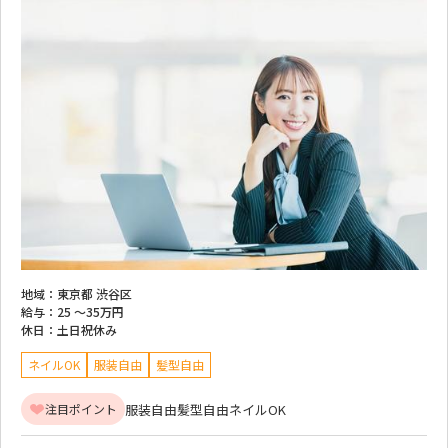
地域：
東京都 渋谷区
給与：
25 ～
35万円
休日：
土日祝休み
ネイルOK
服装自由
髪型自由
服装自由
髪型自由
ネイルOK
注目ポイント