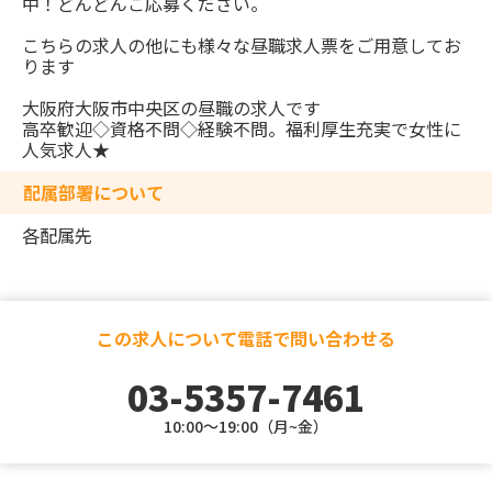
中！どんどんご応募ください。
こちらの求人の他にも様々な昼職求人票をご用意してお
ります
大阪府大阪市中央区の昼職の求人です
高卒歓迎◇資格不問◇経験不問。福利厚生充実で女性に
人気求人★
配属部署について
各配属先
この求人について電話で問い合わせる
03-5357-7461
10:00～19:00（月~金）