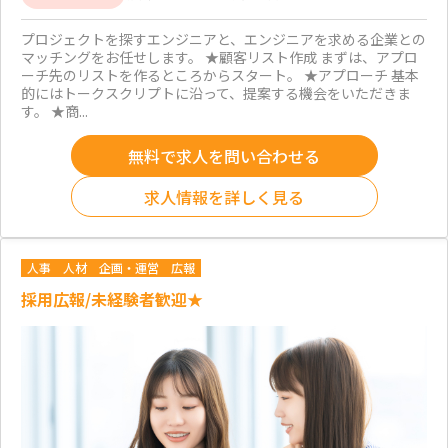
プロジェクトを探すエンジニアと、エンジニアを求める企業との
マッチングをお任せします。 ★顧客リスト作成 まずは、アプロ
ーチ先のリストを作るところからスタート。 ★アプローチ 基本
的にはトークスクリプトに沿って、提案する機会をいただきま
す。 ★商...
無料で求人を問い合わせる
求人情報を詳しく見る
人事
人材
企画・運営
広報
採用広報/未経験者歓迎★