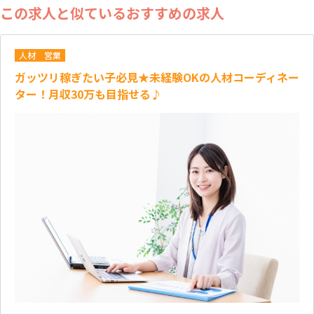
この求人と似ているおすすめの求人
人材
営業
ガッツリ稼ぎたい子必見★未経験OKの人材コーディネー
ター！月収30万も目指せる♪