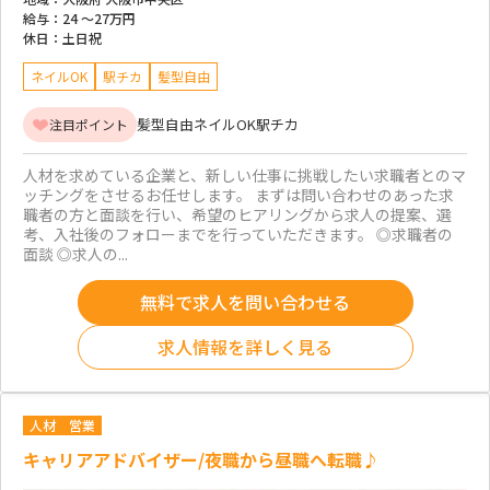
給与：
24 ～
27万円
休日：
土日祝
ネイルOK
駅チカ
髪型自由
髪型自由
ネイルOK
駅チカ
注目ポイント
人材を求めている企業と、新しい仕事に挑戦したい求職者とのマ
ッチングをさせるお任せします。 まずは問い合わせのあった求
職者の方と面談を行い、希望のヒアリングから求人の提案、選
考、入社後のフォローまでを行っていただきます。 ◎求職者の
面談 ◎求人の...
無料で求人を問い合わせる
求人情報を詳しく見る
人材
営業
キャリアアドバイザー/夜職から昼職へ転職♪