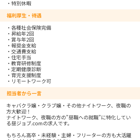
・特別休暇
福利厚生・待遇
・各種社会保険完備
・昇給年2回
・賞与年2回
・報奨金支給
・交通費支給
・住宅手当
・教育研修制度
・定期健康診断
・育児支援制度
・リモートワーク可
担当者から一言
キャバクラ嬢・クラブ嬢・その他ナイトワーク、夜職の
方大歓迎！
ナイトワーク、夜職の方の”昼職への就職”に特化してい
る昼ジョブ.comの求人です。
もちろん高卒・未経験・主婦・フリーターの方も大活躍