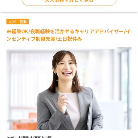
人材
営業
未経験OK/夜職経験を活かせるキャリアアドバイザー/イ
ンセンティブ制度充実/土日祝休み
地域：
大阪府 大阪市中央区