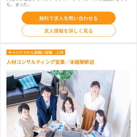
も、まった...
無料で求人を問い合わせる
求人情報を詳しく見る
キャバクラから昼職に就職
人材
人材コンサルティング営業／未経験歓迎