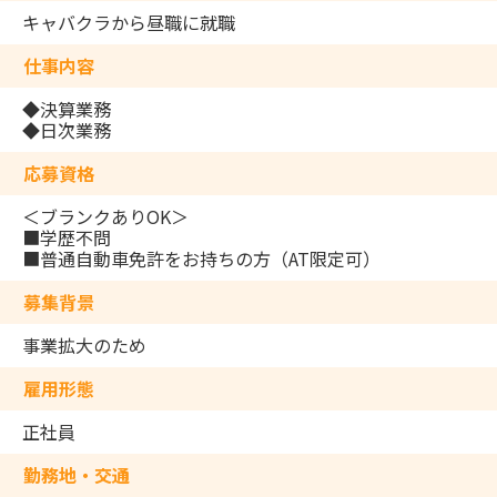
キャバクラから昼職に就職
仕事内容
◆決算業務
◆日次業務
応募資格
＜ブランクありOK＞
■学歴不問
■普通自動車免許をお持ちの方（AT限定可）
募集背景
事業拡大のため
雇用形態
正社員
勤務地・交通