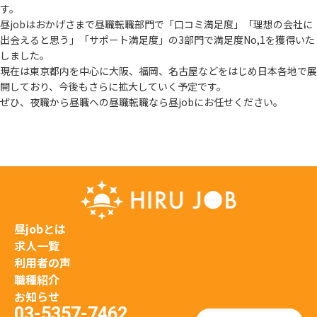
す。
昼jobはおかげさまで昼職転職部門で「口コミ満足度」「理想の会社に
出会えると思う」
「サポート満足度」の3部門で満足度No,1を獲得いた
しました。
現在は東京都内を中心に大阪、福岡、名古屋などをはじめ日本各地で展
開しており、
今後もさらに拡大していく予定です。
ぜひ、夜職から昼職への昼職転職なら昼jobにお任せください。
昼jobとは
求人一覧
利用者の声
職種紹介
お知らせ
03-5357-7462