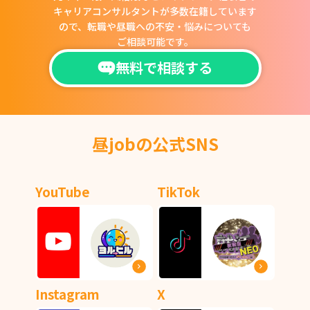
キャリアコンサルタントが多数在籍しています
ので、
転職や昼職への不安・悩みについても
ご相談可能です。
無料で相談する
昼jobの公式SNS
YouTube
TikTok
Instagram
X