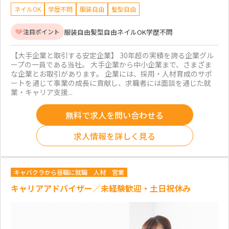
ネイルOK
学歴不問
服装自由
髪型自由
服装自由
髪型自由
ネイルOK
学歴不問
注目ポイント
【大手企業と取引する安定企業】 30年超の実績を誇る企業グル
ープの一員である当社。 大手企業から中小企業まで、さまざま
な企業とお取引があります。 企業には、採用・人材育成のサポ
ートを通じて事業の成長に貢献し、求職者には面談を通じた就
業・キャリア支援...
無料で求人を問い合わせる
求人情報を詳しく見る
キャバクラから昼職に就職
人材
営業
キャリアアドバイザー／未経験歓迎・土日祝休み