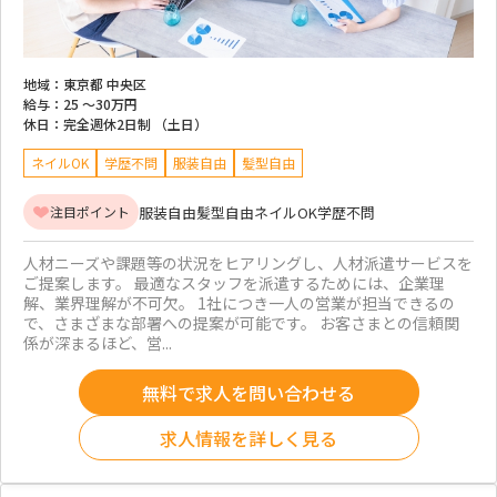
地域：
東京都 中央区
給与：
25 ～
30万円
休日：
完全週休2日制 （土日）
ネイルOK
学歴不問
服装自由
髪型自由
服装自由
髪型自由
ネイルOK
学歴不問
注目ポイント
人材ニーズや課題等の状況をヒアリングし、人材派遣サービスを
ご提案します。 最適なスタッフを派遣するためには、企業理
解、業界理解が不可欠。 1社につき一人の営業が担当できるの
で、さまざまな部署への提案が可能です。 お客さまとの信頼関
係が深まるほど、営...
無料で求人を問い合わせる
求人情報を詳しく見る