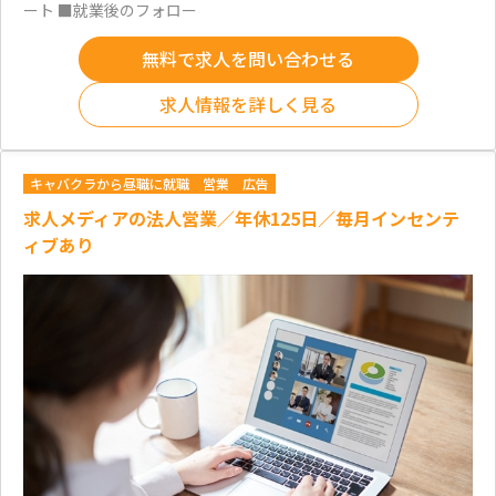
ート ■就業後のフォロー
無料で求人を問い合わせる
求人情報を詳しく見る
キャバクラから昼職に就職
営業
広告
求人メディアの法人営業／年休125日／毎月インセンテ
ィブあり