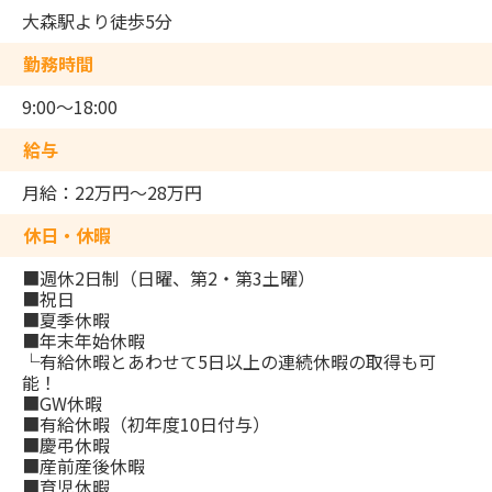
大森駅より徒歩5分
勤務時間
9:00～18:00
給与
月給：22万円～28万円
休日・休暇
■週休2日制（日曜、第2・第3土曜）
■祝日
■夏季休暇
■年末年始休暇
└有給休暇とあわせて5日以上の連続休暇の取得も可
能！
■GW休暇
■有給休暇（初年度10日付与）
■慶弔休暇
■産前産後休暇
■育児休暇