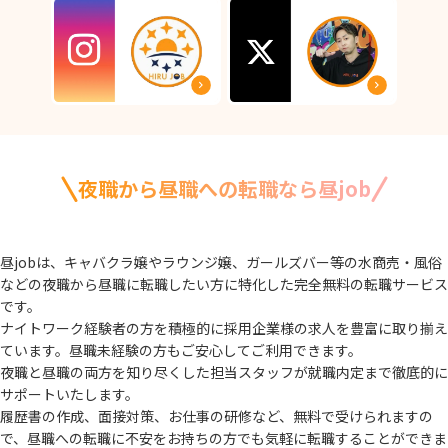
夜職から昼職への転職なら昼job
昼jobは、キャバクラ嬢やラウンジ嬢、ガールズバー等の水商売・風俗
などの夜職から
昼職に転職したい方に特化した完全無料の転職サービス
です。
ナイトワーク経験者の方を積極的に採用企業様の求人を豊富に取り揃え
ています。
昼職未経験の方もご安心してご利用できます。
夜職と昼職の両方を知り尽くした担当スタッフが就職内定まで徹底的に
サポートいたします。
履歴書の作成、面接対策、お仕事の研修など、無料で受けられますの
で、
昼職への転職に不安をお持ちの方でも気軽に転職することができま