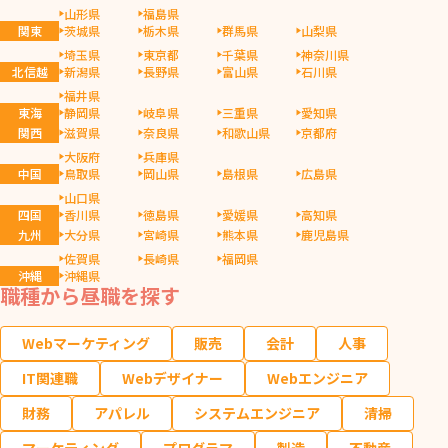
山形県
福島県
関東
茨城県
栃木県
群馬県
山梨県
埼玉県
東京都
千葉県
神奈川県
北信越
新潟県
長野県
富山県
石川県
福井県
東海
静岡県
岐阜県
三重県
愛知県
関西
滋賀県
奈良県
和歌山県
京都府
大阪府
兵庫県
中国
鳥取県
岡山県
島根県
広島県
山口県
四国
香川県
徳島県
愛媛県
高知県
九州
大分県
宮崎県
熊本県
鹿児島県
佐賀県
長崎県
福岡県
沖縄
沖縄県
職種から昼職を探す
Webマーケティング
販売
会計
人事
IT関連職
Webデザイナー
Webエンジニア
財務
アパレル
システムエンジニア
清掃
マーケティング
プログラマ
製造
不動産