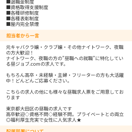
■退職金制度
■資格取得支援制度
■各種研修制度
■各種表彰制度
■屋内完全禁煙
担当者から一言
元キャバクラ嬢・クラブ嬢・その他ナイトワーク、夜職
の方大歓迎！
ナイトワーク、夜職の方の”昼職への就職”に特化してい
る昼ジョブ.comの求人です。
もちろん高卒・未経験・主婦・フリーターの方も大活躍
中！どんどんご応募ください。
こちらの求人の他にも様々な昼職求人票をご用意してお
ります
東京都大田区の昼職の求人です
高卒歓迎◇資格不問◇経験不問。プライベートとの両立
◎福利厚生充実で女性に人気求人★
配属部署について