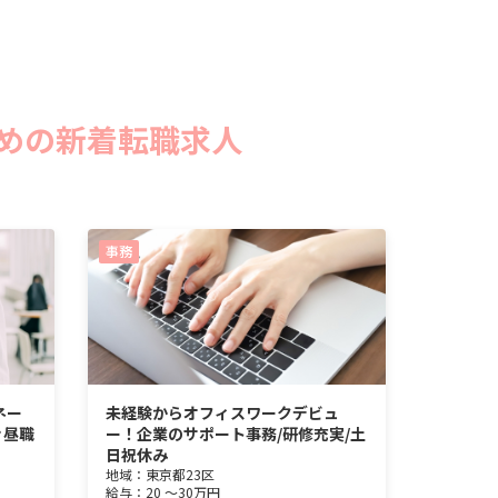
めの新着転職求人
事務
ネー
未経験からオフィスワークデビュ
ぐ昼職
ー！企業のサポート事務/研修充実/土
日祝休み
地域：
東京都
23区
給与：
20 ～
30万円