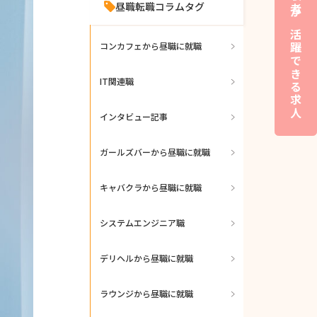
夜職経験者が活躍できる求人
昼職転職コラムタグ
コンカフェから昼職に就職
IT関連職
インタビュー記事
ガールズバーから昼職に就職
キャバクラから昼職に就職
システムエンジニア職
デリヘルから昼職に就職
ラウンジから昼職に就職