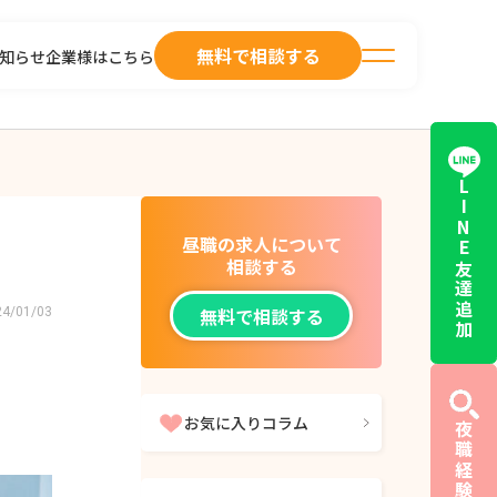
無料で相談する
知らせ
企業様はこちら
LINE友達追加
昼職の求人について
相談する
無料で相談する
24/01/03
お気に入りコラム