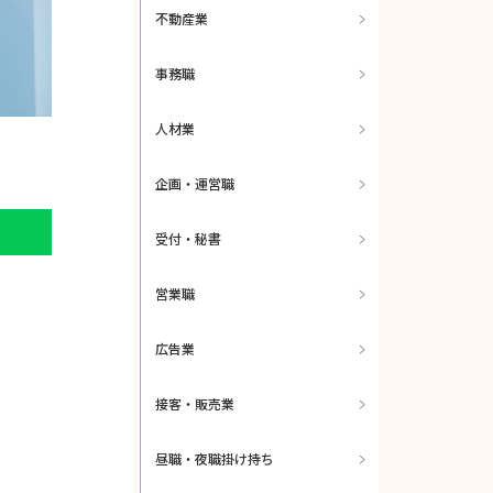
不動産業
事務職
人材業
企画・運営職
受付・秘書
営業職
広告業
接客・販売業
昼職・夜職掛け持ち