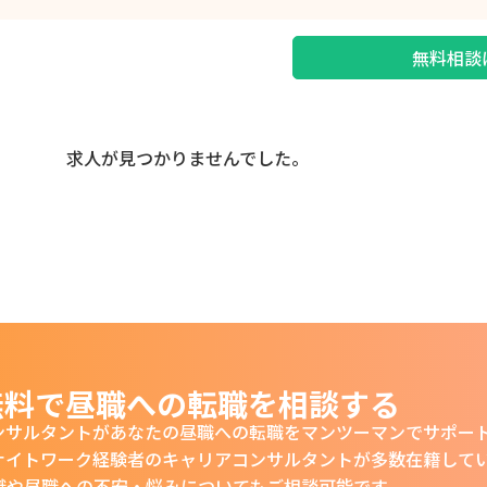
無料相談
求人が見つかりませんでした。
無料で昼職への転職を相談する
ンサルタントがあなたの
昼職への転職をマンツーマンでサポー
ナイトワーク経験者の
キャリアコンサルタントが多数在籍して
職や昼職への不安・悩みについても
ご相談可能です。