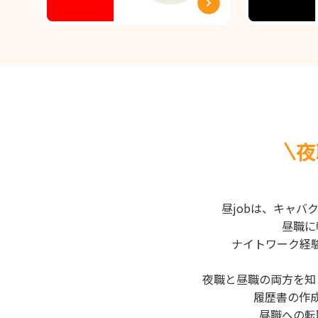
夜
昼jobは、キャ
昼職に
ナイトワーク経
夜職と昼職の両方を知
履歴書の作
昼職への転