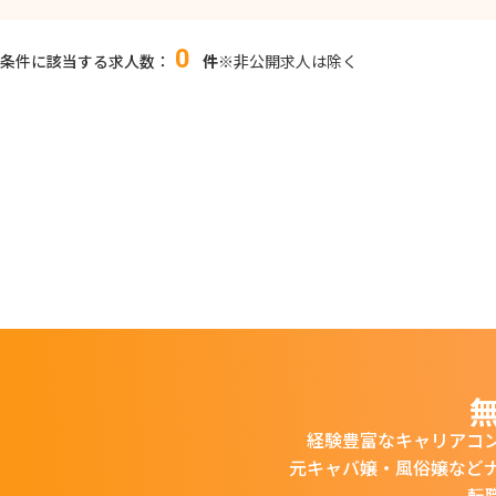
0
条件に該当する求人数：
件
※非公開求人は除く
経験豊富なキャリアコ
元キャバ嬢・風俗嬢など
転