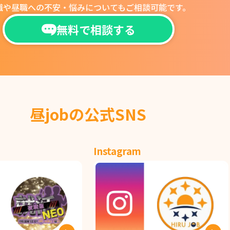
職や昼職への不安・悩みについても
ご相談可能です。
無料で相談する
昼jobの公式SNS
Instagram