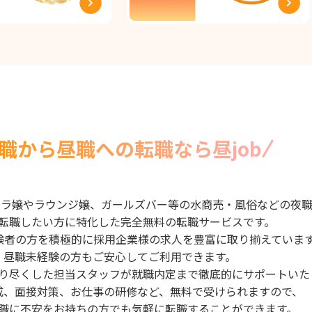
職から昼職への転職なら昼job
バクラ嬢やラウンジ嬢、ガールズバー等の水商売・風俗などの夜
転職したい方に特化した完全無料の転職サービスです。
験者の方を積極的に採用企業様の求人を豊富に取り揃えていま
昼職未経験の方もご安心してご利用できます。
り尽くした担当スタッフが就職内定まで徹底的にサポートいた
成、面接対策、お仕事の研修など、無料で受けられますので、
職に不安をお持ちの方でも気軽に転職することができます。