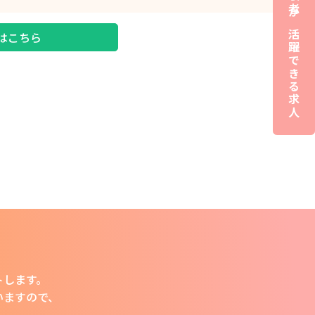
夜職経験者が活躍できる求人
はこちら
トします。
います
ので、