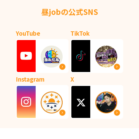
昼jobの公式SNS
YouTube
TikTok
Instagram
X