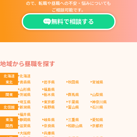
ので、
転職や昼職への不安・悩みについても
ご相談可能です。
無料で相談する
地域から昼職を探す
北海道
北海道
東北
青森県
岩手県
秋田県
宮城県
山形県
福島県
関東
茨城県
栃木県
群馬県
山梨県
埼玉県
東京都
千葉県
神奈川県
北信越
新潟県
長野県
富山県
石川県
福井県
東海
静岡県
岐阜県
三重県
愛知県
関西
滋賀県
奈良県
和歌山県
京都府
大阪府
兵庫県