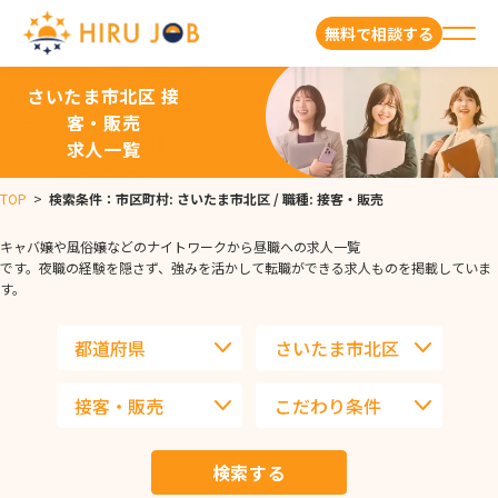
無料で相談する
さいたま市北区 接
客・販売
求人一覧
TOP
>
検索条件：市区町村: さいたま市北区 / 職種: 接客・販売
キャバ嬢や風俗嬢などのナイトワークから昼職への求人一覧
です。夜職の経験を隠さず、強みを活かして転職ができる求人ものを掲載していま
す。
検索する