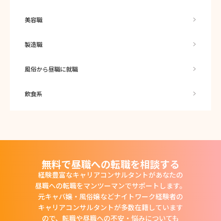
美容職
製造職
風俗から昼職に就職
飲食系
無料で昼職への転職を相談する
経験豊富なキャリアコンサルタントがあなたの
昼職への転職をマンツーマンでサポートします。
元キャバ嬢・風俗嬢などナイトワーク経験者の
キャリアコンサルタントが多数在籍しています
ので、
転職や昼職への不安・悩みについても