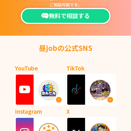
ご相談可能です。
無料で相談する
昼jobの公式SNS
YouTube
TikTok
Instagram
X