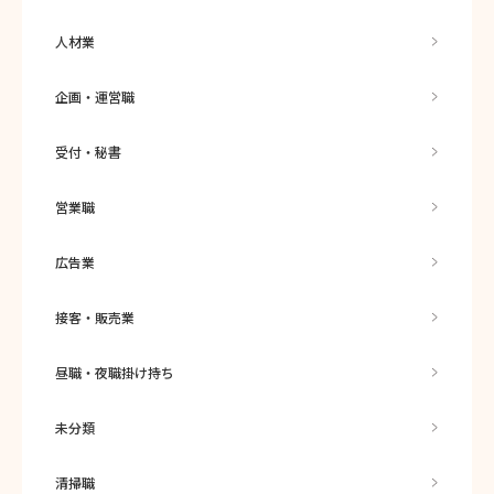
人材業
企画・運営職
受付・秘書
営業職
広告業
接客・販売業
昼職・夜職掛け持ち
未分類
清掃職