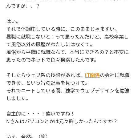
んですが、、？
はい。
それで体調崩している時に、このままじゃまずい。
昼職に就職しないと！って思ったんだけど、高校卒業し
て風俗以外の職歴がわたしにはなくて。
風俗から昼職に就職なんて、本当にできるの？と不安に
思ったのでネットで色々検索したんです。
そしたらウェブ系の技術があれば、
IT関係
の会社に就職
できる、という旨の記事を見つけて。
それでニートしている間、独学でウェブデザインを勉強
しました。
自主的に・・・！偉いですね！
Nさんはパソコンとかは元々詳しかったんですか？
いえ、全然。（笑）