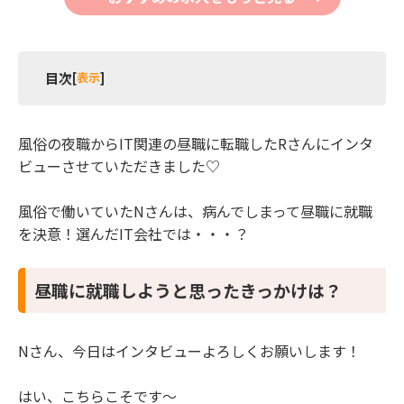
目次
[
表示
]
1 昼職に就職しようと思ったきっかけは？
2 昼ジョブを利用して就職活動をしてみて・・・
風俗の夜職からIT関連の昼職に転職したRさんにインタ
3 昼職に就職してみて・・・
ビューさせていただきました♡
風俗で働いていたNさんは、病んでしまって昼職に就職
を決意！選んだIT会社では・・・？
昼職に就職しようと思ったきっかけは？
Nさん、今日はインタビューよろしくお願いします！
はい、こちらこそです〜