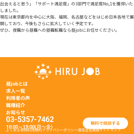
出会えると思う」
「サポート満足度」の3部門で満足度No,1を獲得いた
しました。
現在は東京都内を中心に大阪、福岡、名古屋などをはじめ日本各地で展
開しており、
今後もさらに拡大していく予定です。
ぜひ、夜職から昼職への昼職転職なら昼jobにお任せください。
昼jobとは
求人一覧
利用者の声
職種紹介
お知らせ
03-5357-7462
無料で相談する
(月〜金)
10:00～19:00
よくある質問
利用規約
プライバシーポリシー
運営会社情報
サイトマップ