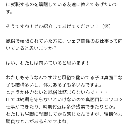
に就職するのを躊躇している友達に教えてあげたいで
す。
そうですね！ぜひ紹介してあげてください！（笑）
風俗で頑張られていた方に、ウェブ関係のお仕事って向
いていると思いますか？
はい、わたしは向いていると思います！
わたしもそうなんですけど風俗で働いてる子は真面目な
子も結構多いし、体力ある子も多いんですよ。
と言うか体力ないと風俗は務まらないんで・・・。
ITでは納期を守らないといけないので真面目にコツコツ
仕事ができたり、納期付近は多少残業できたりとか。
わたしも昼職に就職してから感じたんですが、結構体力
勝負なとこがあるんですよね。