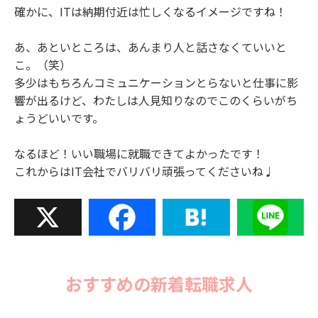
確かに、ITは納期付近は忙しくなるイメージですね！
あ、あといところは、あんまり人と話さなくていいと
こ。（笑）
多少はもちろんコミュニケーションとらないと仕事に影
響が出るけど、わたしは人見知りなのでこのくらいがち
ょうどいいです。
なるほど！いい職場に就職できてよかったです！
これからはIT会社でバリバリ頑張ってくださいね♩
X
Facebook
Hatena
Line
おすすめの新着転職求人