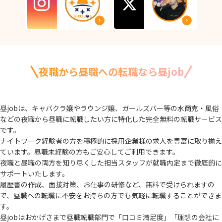
夜職から昼職への転職なら昼job
昼jobは、キャバクラ嬢やラウンジ嬢、ガールズバー等の水商売・風俗
などの夜職から
昼職に転職したい方に特化した完全無料の転職サービス
です。
ナイトワーク経験者の方を積極的に採用企業様の求人を豊富に取り揃え
ています。
昼職未経験の方もご安心してご利用できます。
夜職と昼職の両方を知り尽くした担当スタッフが就職内定まで徹底的に
サポートいたします。
履歴書の作成、面接対策、お仕事の研修など、無料で受けられますの
で、
昼職への転職に不安をお持ちの方でも気軽に転職することができま
す。
昼jobはおかげさまで昼職転職部門で「口コミ満足度」「理想の会社に