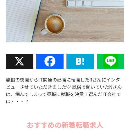
X
Facebook
Hatena
Line
風俗の夜職からIT関連の昼職に転職したRさんにインタ
ビューさせていただきました♡ 風俗で働いていたNさん
は、病んでしまって昼職に就職を決意！選んだIT会社で
は・・・？
おすすめの新着転職求人