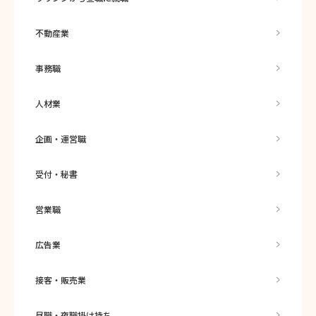
不動産業
事務職
人材業
企画・運営職
受付・秘書
営業職
広告業
接客・販売業
昼職・夜職掛け持ち