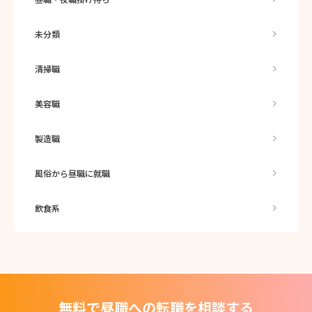
未分類
清掃職
美容職
製造職
風俗から昼職に就職
飲食系
無料で昼職への転職を相談する