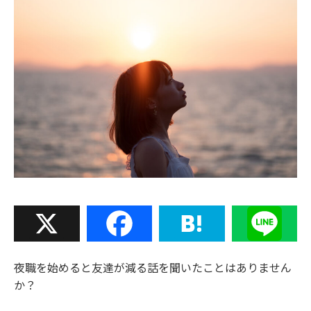
X
Facebook
Hatena
Line
夜職を始めると友達が減る話を聞いたことはありません
か？