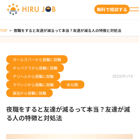
無料で相談する
TOP
>
夜職をすると友達が減るって本当？友達が減る人の特徴と対処法
ガールズバーから昼職に就職
キャバクラから昼職に就職
デリヘルから昼職に就職
2023/01/10
ラウンジから昼職に就職
未分類
風俗から昼職に就職
夜職をすると友達が減るって本当？友達が減
る人の特徴と対処法