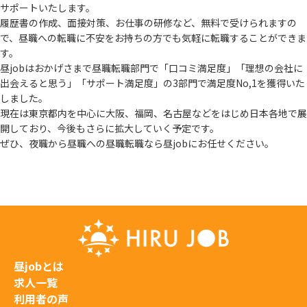
サポートいたします。
履歴書の作成、面接対策、お仕事の研修など、無料で受けられますの
で、
昼職への転職に不安をお持ちの方でも気軽に転職することができま
す。
昼jobはおかげさまで昼職転職部門で「口コミ満足度」「理想の会社に
出会えると思う」
「サポート満足度」の3部門で満足度No,1を獲得いた
しました。
現在は東京都内を中心に大阪、福岡、名古屋などをはじめ日本各地で展
開しており、
今後もさらに拡大していく予定です。
ぜひ、夜職から昼職への昼職転職なら昼jobにお任せください。
昼jobとは
求人一覧
利用者の声