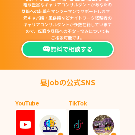
経験豊富なキャリアコンサルタントがあなたの
昼職への転職をマンツーマンでサポートします。
元キャバ嬢・風俗嬢などナイトワーク経験者の
キャリアコンサルタントが多数在籍しています
ので、
転職や昼職への不安・悩みについても
ご相談可能です。
無料で相談する
昼jobの公式SNS
YouTube
TikTok