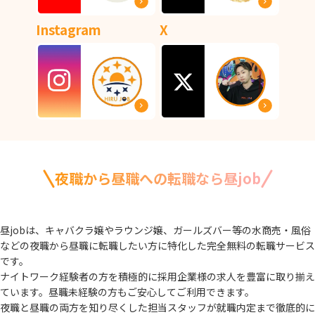
Instagram
X
夜職から昼職への転職なら昼job
昼jobは、キャバクラ嬢やラウンジ嬢、ガールズバー等の水商売・風俗
などの夜職から
昼職に転職したい方に特化した完全無料の転職サービス
です。
ナイトワーク経験者の方を積極的に採用企業様の求人を豊富に取り揃え
ています。
昼職未経験の方もご安心してご利用できます。
夜職と昼職の両方を知り尽くした担当スタッフが就職内定まで徹底的に