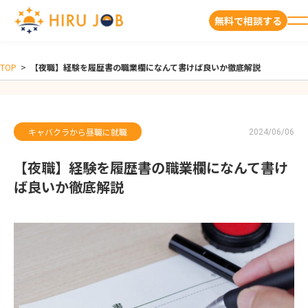
無料で相談する
TOP
>
【夜職】経験を履歴書の職業欄になんて書けば良いか徹底解説
キャバクラから昼職に就職
2024/06/06
【夜職】経験を履歴書の職業欄になんて書け
ば良いか徹底解説