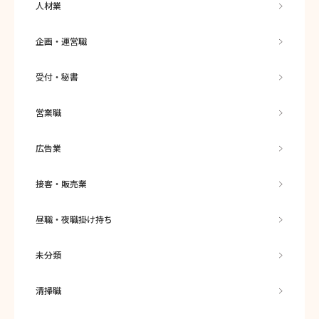
人材業
企画・運営職
受付・秘書
営業職
広告業
接客・販売業
昼職・夜職掛け持ち
未分類
清掃職