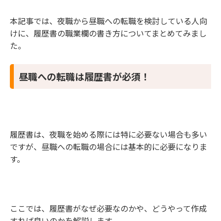
2.2 職業欄へ夜職経験の最適な書き方
本記事では、夜職から昼職への転職を検討している人向
3 職業欄に夜職経験を書きたくない場合
けに、履歴書の職業欄の書き方についてまとめてみまし
4 昼JOBでは、職業欄の書き方も無料でサポートし
た。
ます！
昼職への転職は履歴書が必須！
履歴書は、夜職を始める際には特に必要ない場合も多い
ですが、昼職への転職の場合には基本的に必要になりま
す。
ここでは、履歴書がなぜ必要なのかや、どうやって作成
すれば良いのかを解説します。