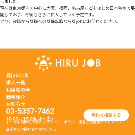
しました。
現在は東京都内を中心に大阪、福岡、名古屋などをはじめ日本各地で展
開しており、
今後もさらに拡大していく予定です。
ぜひ、夜職から昼職への昼職転職なら昼jobにお任せください。
昼jobとは
求人一覧
利用者の声
職種紹介
お知らせ
03-5357-7462
無料で相談する
(月〜金)
10:00～19:00
よくある質問
利用規約
プライバシーポリシー
運営会社情報
サイトマップ
企業からの問い合わせはこちら