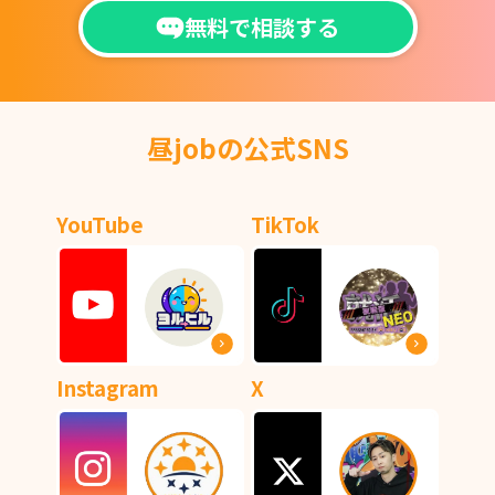
無料で相談する
昼jobの公式SNS
YouTube
TikTok
Instagram
X