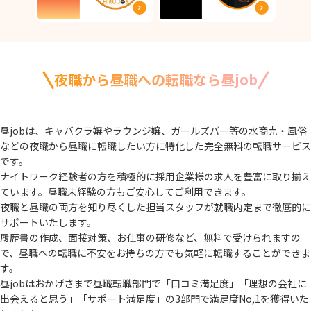
夜職から昼職への転職なら昼job
昼jobは、キャバクラ嬢やラウンジ嬢、ガールズバー等の水商売・風俗
などの夜職から
昼職に転職したい方に特化した完全無料の転職サービス
です。
ナイトワーク経験者の方を積極的に採用企業様の求人を豊富に取り揃え
ています。
昼職未経験の方もご安心してご利用できます。
夜職と昼職の両方を知り尽くした担当スタッフが就職内定まで徹底的に
サポートいたします。
履歴書の作成、面接対策、お仕事の研修など、無料で受けられますの
で、
昼職への転職に不安をお持ちの方でも気軽に転職することができま
す。
昼jobはおかげさまで昼職転職部門で「口コミ満足度」「理想の会社に
出会えると思う」
「サポート満足度」の3部門で満足度No,1を獲得いた