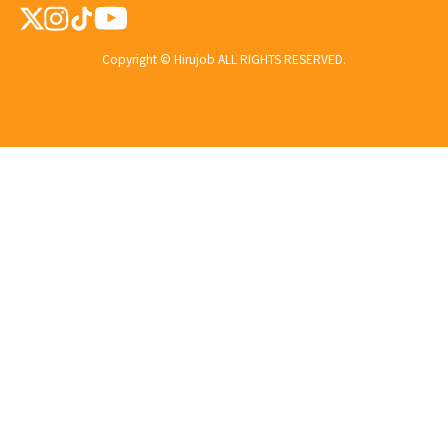
Copyright © Hirujob ALL RIGHTS RESERVED.