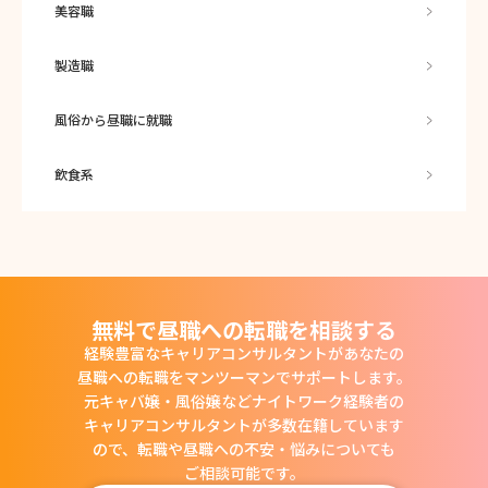
美容職
製造職
風俗から昼職に就職
飲食系
無料で昼職への転職を相談する
経験豊富なキャリアコンサルタントがあなたの
昼職への転職をマンツーマンでサポートします。
元キャバ嬢・風俗嬢などナイトワーク経験者の
キャリアコンサルタントが多数在籍しています
ので、
転職や昼職への不安・悩みについても
ご相談可能です。