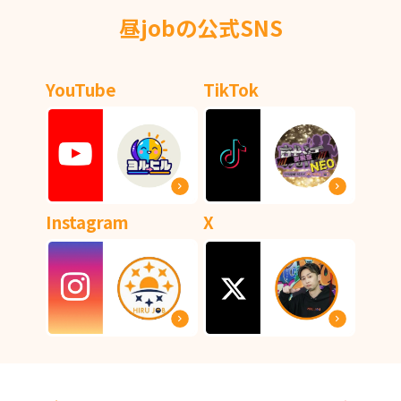
昼jobの公式SNS
YouTube
TikTok
Instagram
X