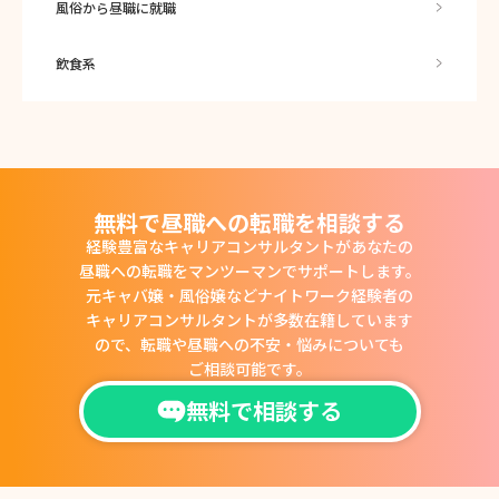
風俗から昼職に就職
飲食系
無料で昼職への転職を相談する
経験豊富なキャリアコンサルタントがあなたの
昼職への転職をマンツーマンでサポートします。
元キャバ嬢・風俗嬢などナイトワーク経験者の
キャリアコンサルタントが多数在籍しています
ので、
転職や昼職への不安・悩みについても
ご相談可能です。
無料で相談する