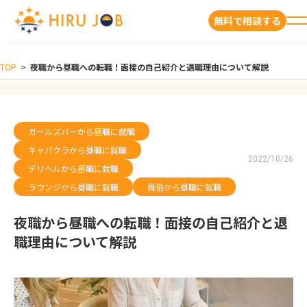
無料で相談する
TOP
>
夜職から昼職への転職！面接の自己紹介と退職理由について解説
ガールズバーから昼職に就職
キャバクラから昼職に就職
2022/10/26
デリヘルから昼職に就職
ラウンジから昼職に就職
風俗から昼職に就職
夜職から昼職への転職！面接の自己紹介と退
職理由について解説