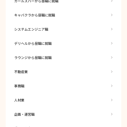
ガールズバーから昼職に就職
キャバクラから昼職に就職
システムエンジニア職
デリヘルから昼職に就職
ラウンジから昼職に就職
不動産業
事務職
人材業
企画・運営職