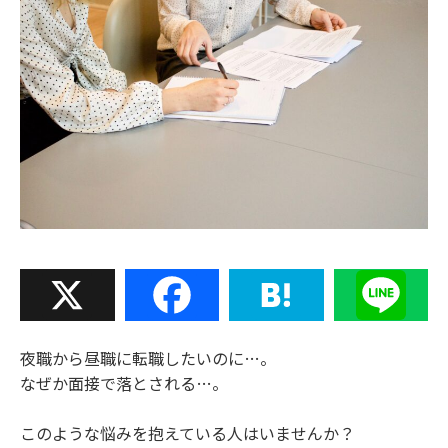
X
Facebook
Hatena
Line
夜職から昼職に転職したいのに…。
なぜか面接で落とされる…。
このような悩みを抱えている人はいませんか？