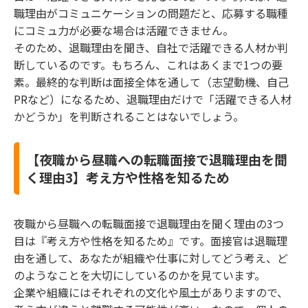
職理由がコミュニケーションの問題だと、応募する職種
にコミュ力が必要な場合は活躍できません。
そのため、退職理由を聞き、自社で活躍できる人材か判
断しているのです。もちろん、これはあくまで1つの要
素。最終的な判断は面接全体を通して（志望動機、自己
PRなど）になるため、退職理由だけで「活躍できる人材
かどうか」を判断されることはないでしょう。
【夜職から昼職への転職面接で退職理由を聞
く理由3】考え方や性格を知るため
夜職から昼職への転職面接で退職理由を聞く理由の3つ
目は『考え方や性格を知るため』です。面接官は退職理
由を通して、あなたが組織や仕事に対してどう考え、ど
のようなことを大切にしているのかを見ています。
企業や組織にはそれぞれの文化や風土がありますので、