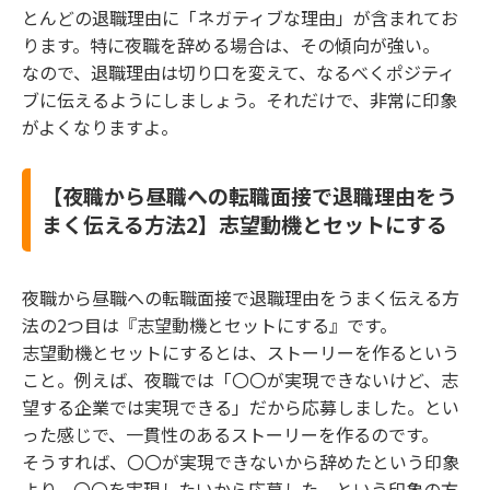
とんどの退職理由に「ネガティブな理由」が含まれてお
ります。特に夜職を辞める場合は、その傾向が強い。
なので、退職理由は切り口を変えて、なるべくポジティ
ブに伝えるようにしましょう。それだけで、非常に印象
がよくなりますよ。
【夜職から昼職への転職面接で退職理由をう
まく伝える方法2】志望動機とセットにする
夜職から昼職への転職面接で退職理由をうまく伝える方
法の2つ目は『志望動機とセットにする』です。
志望動機とセットにするとは、ストーリーを作るという
こと。例えば、夜職では「〇〇が実現できないけど、志
望する企業では実現できる」だから応募しました。とい
った感じで、一貫性のあるストーリーを作るのです。
そうすれば、〇〇が実現できないから辞めたという印象
より、〇〇を実現したいから応募した、という印象の方