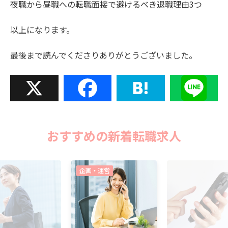
夜職から昼職への転職面接で避けるべき退職理由3つ
以上になります。
最後まで読んでくださりありがとうございました。
X
Facebook
Hatena
Line
おすすめの新着転職求人
企画・運営