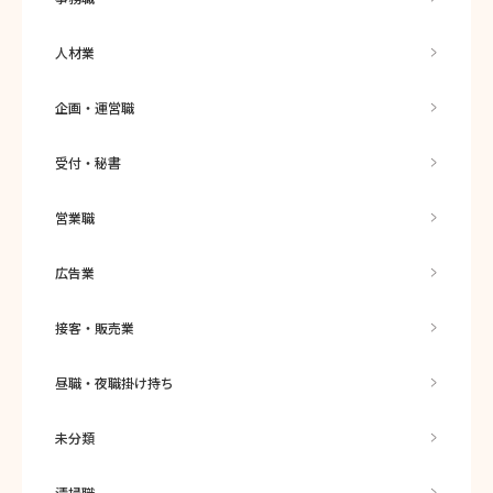
人材業
企画・運営職
受付・秘書
営業職
広告業
接客・販売業
昼職・夜職掛け持ち
未分類
清掃職