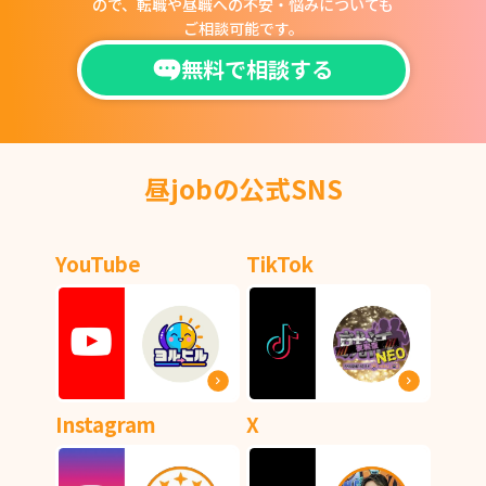
ので、
転職や昼職への不安・悩みについても
ご相談可能です。
無料で相談する
昼jobの公式SNS
YouTube
TikTok
Instagram
X