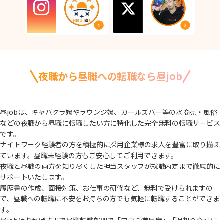
夜職から昼職への転職なら昼job
昼jobは、キャバクラ嬢やラウンジ嬢、ガールズバー等の水商売・風俗
などの夜職から
昼職に転職したい方に特化した完全無料の転職サービス
です。
ナイトワーク経験者の方を積極的に採用企業様の求人を豊富に取り揃え
ています。
昼職未経験の方もご安心してご利用できます。
夜職と昼職の両方を知り尽くした担当スタッフが就職内定まで徹底的に
サポートいたします。
履歴書の作成、面接対策、お仕事の研修など、無料で受けられますの
で、
昼職への転職に不安をお持ちの方でも気軽に転職することができま
す。