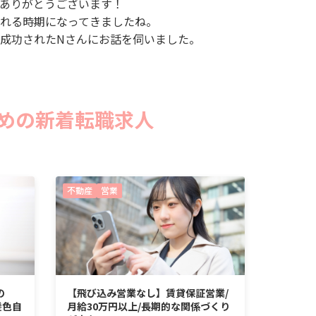
てありがとうございます！
ばれる時期になってきましたね。
成功されたNさんにお話を伺いました。
めの新着転職求人
不動産
営業
の
【飛び込み営業なし】賃貸保証営業/
髪色自
月給30万円以上/長期的な関係づくり