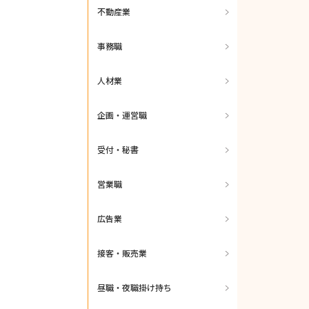
不動産業
事務職
人材業
企画・運営職
受付・秘書
営業職
広告業
接客・販売業
昼職・夜職掛け持ち