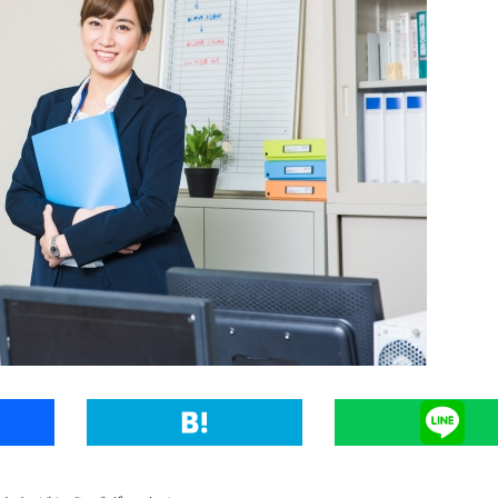
Hatena
Line