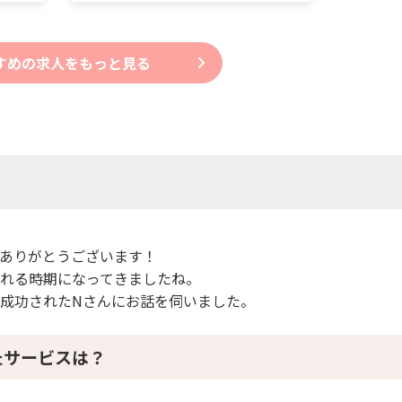
すめの求人をもっと見る
スは？
てありがとうございます！
ばれる時期になってきましたね。
成功されたNさんにお話を伺いました。
たサービスは？