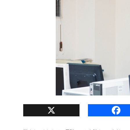
X
Facebook