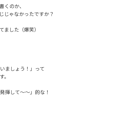
に書くのか、
じじゃなかったですか？
ってました（爆笑）
ゃいましょう！」って
す。
も発揮して〜〜」的な！