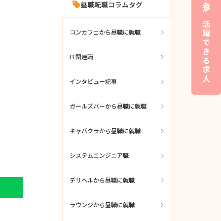
夜職経験者が活躍できる求人
昼職転職コラムタグ
コンカフェから昼職に就職
IT関連職
インタビュー記事
ガールズバーから昼職に就職
キャバクラから昼職に就職
システムエンジニア職
デリヘルから昼職に就職
ラウンジから昼職に就職