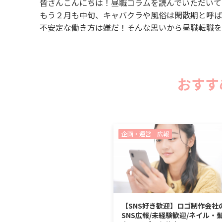
皆さんこんにちは！昼職コラムを読んでいただい
もう２月も中旬、キャバクラや風俗は閑散期と呼
不安定な働き方は嫌だ！そんな思いから昼職転職を
おすす
企画・運営
広報
【SNS好き歓迎】ロゴ制作会社
SNS広報/未経験歓迎/ネイル・