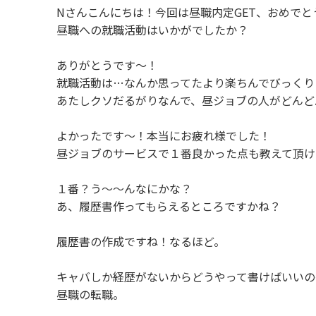
Nさんこんにちは！今回は昼職内定GET、おめで
昼職への就職活動はいかがでしたか？
ありがとうです〜！
就職活動は…なんか思ってたより楽ちんでびっく
あたしクソだるがりなんで、昼ジョブの人がどんど
よかったです〜！本当にお疲れ様でした！
昼ジョブのサービスで１番良かった点も教えて頂け
１番？う〜〜んなにかな？
あ、履歴書作ってもらえるところですかね？
履歴書の作成ですね！なるほど。
キャバしか経歴がないからどうやって書けばいい
昼職の転職。