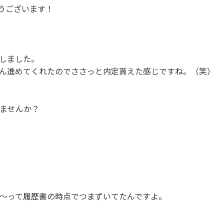
とうございます！
りしました。
ん進めてくれたのでささっと内定貰えた感じですね。（笑）
ませんか？
の〜って履歴書の時点でつまずいてたんですよ。