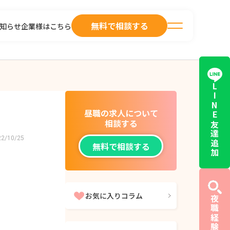
無料で相談する
知らせ
企業様はこちら
LINE友達追加
昼職の求人について
相談する
22/10/25
無料で相談する
お気に入りコラム