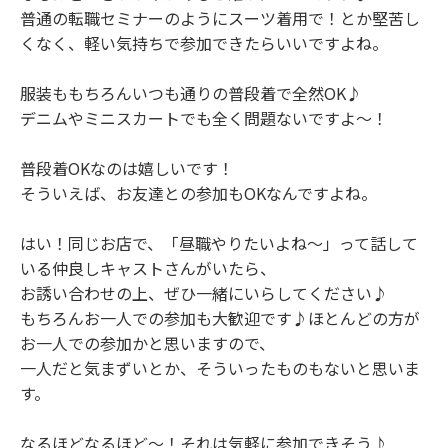
普通の転職セミナーのようにスーツ着用で！とか堅苦し
くなく、軽い気持ちで参加できたらいいですよね。
服装ももちろんいつも通りの普段着で全然OK♪
デニムやミニスカートでも全く問題ないですよ〜！
普段着OKなのは嬉しいです！
そういえば、お友達との参加もOKなんですよね。
はい！同じお店で、「昼職やりたいよね〜」って話して
いる仲良しキャストさんがいたら、
お誘い合わせの上、ぜひ一緒にいらしてください♪
もちろんお一人での参加も大歓迎です♪ほとんどの方が
お一人での参加かと思いますので、
一人だと気まずいとか、そういったものもないと思いま
す。
なるほどなるほど〜！それは気軽に参加できそう♪