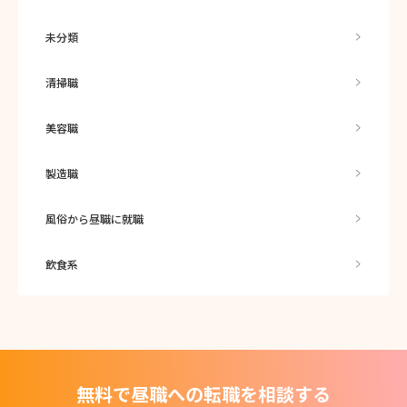
未分類
清掃職
美容職
製造職
風俗から昼職に就職
飲食系
無料で昼職への転職を相談する