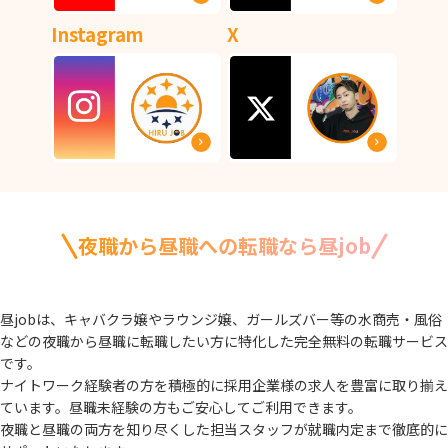
Instagram
X
夜職から昼職への転職なら昼job
昼jobは、キャバクラ嬢やラウンジ嬢、ガールズバー等の水商売・風俗
などの夜職から
昼職に転職したい方に特化した完全無料の転職サービス
です。
ナイトワーク経験者の方を積極的に採用企業様の求人を豊富に取り揃え
ています。
昼職未経験の方もご安心してご利用できます。
夜職と昼職の両方を知り尽くした担当スタッフが就職内定まで徹底的に