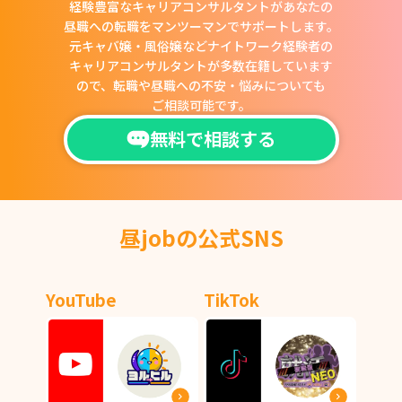
経験豊富なキャリアコンサルタントがあなたの
昼職への転職をマンツーマンでサポートします。
元キャバ嬢・風俗嬢などナイトワーク経験者の
キャリアコンサルタントが多数在籍しています
ので、
転職や昼職への不安・悩みについても
ご相談可能です。
無料で相談する
昼jobの公式SNS
YouTube
TikTok