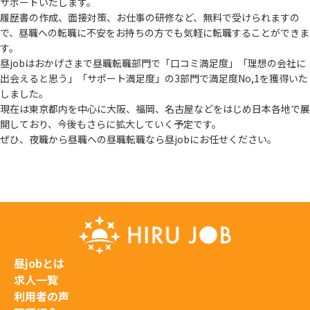
サポートいたします。
履歴書の作成、面接対策、お仕事の研修など、無料で受けられますの
で、
昼職への転職に不安をお持ちの方でも気軽に転職することができま
す。
昼jobはおかげさまで昼職転職部門で「口コミ満足度」「理想の会社に
出会えると思う」
「サポート満足度」の3部門で満足度No,1を獲得いた
しました。
現在は東京都内を中心に大阪、福岡、名古屋などをはじめ日本各地で展
開しており、
今後もさらに拡大していく予定です。
ぜひ、夜職から昼職への昼職転職なら昼jobにお任せください。
昼jobとは
求人一覧
利用者の声