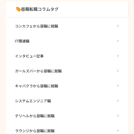
昼職転職コラムタグ
コンカフェから昼職に就職
IT関連職
インタビュー記事
ガールズバーから昼職に就職
キャバクラから昼職に就職
システムエンジニア職
デリヘルから昼職に就職
ラウンジから昼職に就職