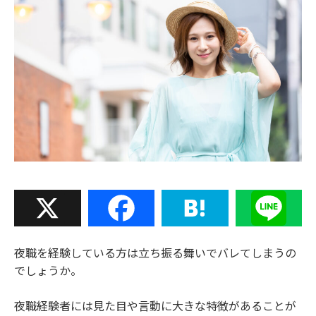
X
Facebook
Hatena
Line
夜職を経験している方は立ち振る舞いでバレてしまうの
でしょうか。
夜職経験者には見た目や言動に大きな特徴があることが