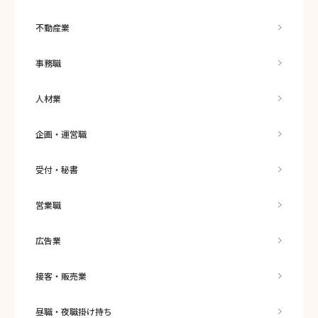
不動産業
事務職
人材業
企画・運営職
受付・秘書
営業職
広告業
接客・販売業
昼職・夜職掛け持ち