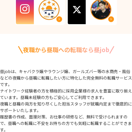
夜職から昼職への転職なら昼job
昼jobは、キャバクラ嬢やラウンジ嬢、ガールズバー等の水商売・風俗
などの夜職から
昼職に転職したい方に特化した完全無料の転職サービス
です。
ナイトワーク経験者の方を積極的に採用企業様の求人を豊富に取り揃え
ています。
昼職未経験の方もご安心してご利用できます。
夜職と昼職の両方を知り尽くした担当スタッフが就職内定まで徹底的に
サポートいたします。
履歴書の作成、面接対策、お仕事の研修など、無料で受けられますの
で、
昼職への転職に不安をお持ちの方でも気軽に転職することができま
す。