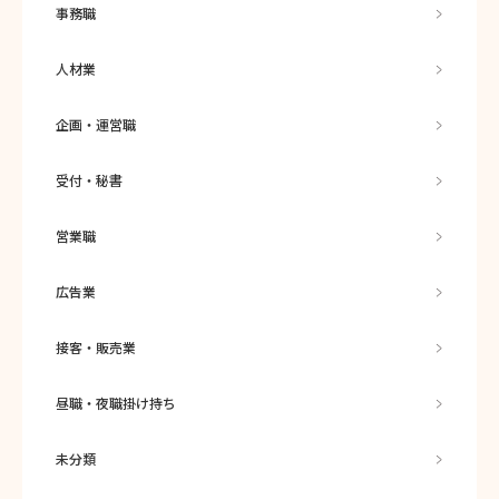
事務職
人材業
企画・運営職
受付・秘書
営業職
広告業
接客・販売業
昼職・夜職掛け持ち
未分類