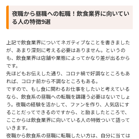
夜職から昼職への転職！飲食業界に向いてい
る人の特徴9選
上記で飲食業界についてネガティブなことを書きました
が、あまり深刻に考える必要はありません。というの
も、飲食業界は店舗や業態によってかなり差が出るから
です。
先ほどもお伝えした通り、コロナ禍で好調なところもあ
れば、コロナ前から不調なところもある。
ですので、もし食に関わるお仕事をしたいと考えている
なら、飲食系の昼職への転職を躊躇う必要はないでしょ
う。夜職の経験を活かして、ファンを作り、人気店にす
ることだってできるのですから、と励ましたところで、
ここからは飲食業界に向いている人の特徴ついて語って
いきます。
夜職から飲食系の昼職に転職したい方は、自分に当ては