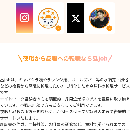
夜職から昼職への転職なら昼job
昼jobは、キャバクラ嬢やラウンジ嬢、ガールズバー等の水商売・風俗
などの夜職から
昼職に転職したい方に特化した完全無料の転職サービス
です。
ナイトワーク経験者の方を積極的に採用企業様の求人を豊富に取り揃え
ています。
昼職未経験の方もご安心してご利用できます。
夜職と昼職の両方を知り尽くした担当スタッフが就職内定まで徹底的に
サポートいたします。
履歴書の作成、面接対策、お仕事の研修など、無料で受けられますの