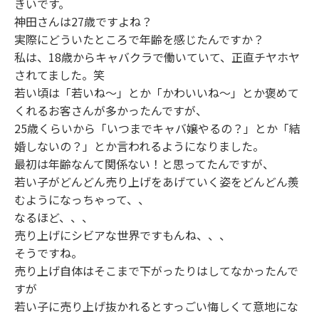
きいです。
神田さんは27歳ですよね？
実際にどういたところで年齢を感じたんですか？
私は、18歳からキャバクラで働いていて、正直チヤホヤ
されてました。笑
若い頃は「若いね〜」とか「かわいいね〜」とか褒めて
くれるお客さんが多かったんですが、
25歳くらいから「いつまでキャバ嬢やるの？」とか「結
婚しないの？」とか言われるようになりました。
最初は年齢なんて関係ない！と思ってたんですが、
若い子がどんどん売り上げをあげていく姿をどんどん羨
むようになっちゃって、、
なるほど、、、
売り上げにシビアな世界ですもんね、、、
そうですね。
売り上げ自体はそこまで下がったりはしてなかったんで
すが
若い子に売り上げ抜かれるとすっごい悔しくて意地にな