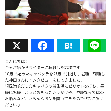
X
Facebook
Hatena
Line
こんにちは！
キャバ嬢からライターに転職した高橋です！
18歳で始めたキャバクラを27歳で引退し、昼職に転職し
た神田さんにインタビューをしてきました。
順風満帆だったキャバクラ嬢生活にピリオドを打ち、昼
職に転職しようとおもったきっかけや、昼職ならではの
お悩みなど、いろんなお話を聞いてきたのでぜひご覧く
ださい♪