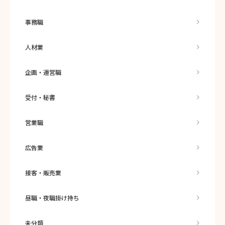
事務職
人材業
企画・運営職
受付・秘書
営業職
広告業
接客・販売業
昼職・夜職掛け持ち
未分類