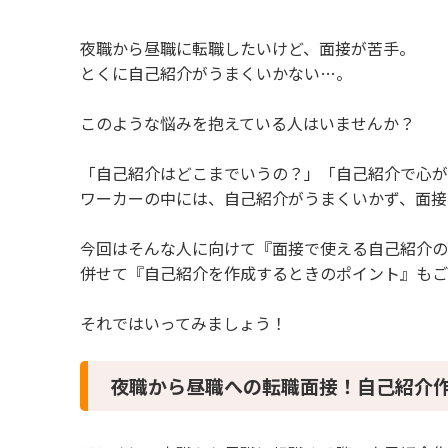
1 夜職から昼職への転職面接！自己紹介作成のポイ
1.1 【夜職から昼職への転職面接で自己紹介す
夜職から昼職に転職したいけど、面接が苦手。
1.2 【夜職から昼職への転職面接で自己紹介す
とくに自己紹介がうまくいかない…。
1.3 【夜職から昼職への転職面接で自己紹介す
2 夜職から昼職への転職面接！自己紹介の例文3つ
このような悩みを抱えている人はいませんか？
2.1 【夜職から昼職への転職面接！自己紹介の
2.2 【夜職から昼職への転職面接！自己紹介の
「自己紹介はどこまでいうの？」「自己紹介で心が
2.3 【夜職から昼職への転職面接！自己紹介の
ワーカーの中には、自己紹介がうまくいかず、面接
3 夜職から昼職への転職面接！自己紹介の例文4
今回はそんな人に向けて『面接で使える自己紹介の
3.1 【夜職から昼職への転職面接！自己紹介の
併せて『自己紹介を作成するときのポイント』もご
3.2 【夜職から昼職への転職面接！自己紹介
3.3 【夜職から昼職への転職面接！自己紹介の
3.4 【夜職から昼職への転職面接！自己紹介の
それではいってみましょう！
4 まとめ
夜職から昼職への転職面接！自己紹介作