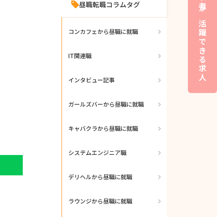
夜職経験者が活躍できる求人
昼職転職コラムタグ
コンカフェから昼職に就職
IT関連職
インタビュー記事
ガールズバーから昼職に就職
キャバクラから昼職に就職
システムエンジニア職
デリヘルから昼職に就職
ラウンジから昼職に就職