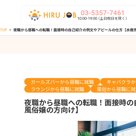
03-5357-7461
（土日祝日を除く）
10:00-19:00
TOP
>
夜職から昼職への転職！面接時の自己紹介の例文やアピールの仕方【水商
ガールズバーから昼職に就職
キャバクラか
ラウンジから昼職に就職
風俗から昼職に就
夜職から昼職への転職！面接時の
風俗嬢の方向け】