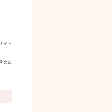
ナイト
例文と