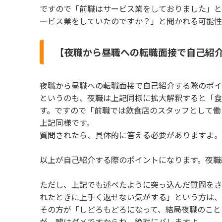
ですので「前職はサービス業をしておりました」と
ービス業をしていたのですか？」と聞かれる可能性
【夜職から昼職への転職面接で自己紹介
夜職から昼職への転職面接で自己紹介する際のポイ
というのも、夜職は上記同様に拡大解釈すると「食
す。ですので「前職では飲食店のスタッフとして働
上記同様です。
質問されたら、具体的に答える必要がありますよ。
以上が自己紹介する際のポイントになります。夜職
ただし、上記でも述べたように突っ込んだ質問をさ
れたときに上手く返せない気がする」という方は、
その方が「しどろもどろになって、結局夜職のこと
が、嘘はダメですからね。絶対にバレますよ。