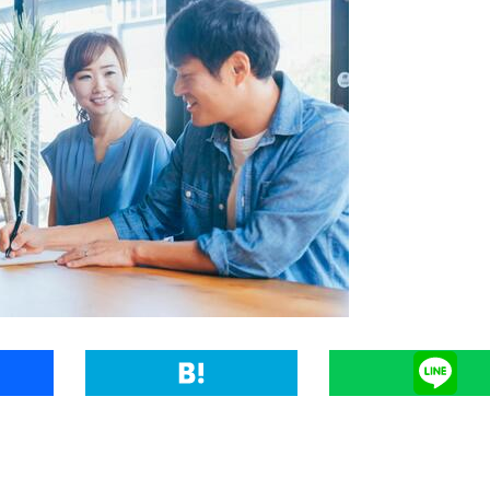
Hatena
Line