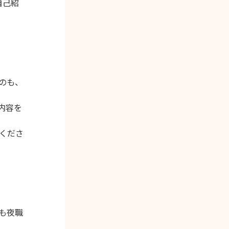
自己紹
のも、
内容を
くださ
も夜職