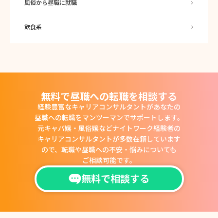
風俗から昼職に就職
飲食系
無料で昼職への転職を相談する
経験豊富なキャリアコンサルタントがあなたの
昼職への転職をマンツーマンでサポートします。
元キャバ嬢・風俗嬢などナイトワーク経験者の
キャリアコンサルタントが多数在籍しています
ので、
転職や昼職への不安・悩みについても
ご相談可能です。
無料で相談する