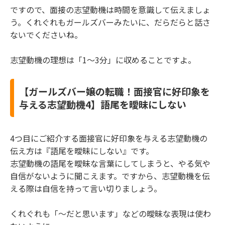
ですので、面接の志望動機は時間を意識して伝えましょ
う。くれぐれもガールズバーみたいに、だらだらと話さ
ないでくださいね。
志望動機の理想は「1～3分」に収めることですよ。
【ガールズバー嬢の転職！面接官に好印象を
与える志望動機4】語尾を曖昧にしない
4つ目にご紹介する面接官に好印象を与える志望動機の
伝え方は『語尾を曖昧にしない』です。
志望動機の語尾を曖昧な言葉にしてしまうと、やる気や
自信がないように聞こえます。ですから、志望動機を伝
える際は自信を持って言い切りましょう。
くれぐれも「〜だと思います」などの曖昧な表現は使わ