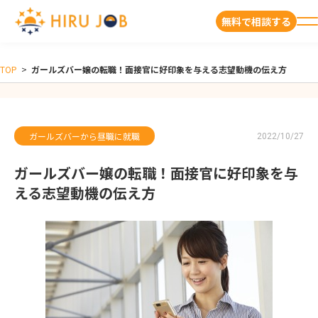
無料で相談する
TOP
>
ガールズバー嬢の転職！面接官に好印象を与える志望動機の伝え方
ガールズバーから昼職に就職
2022/10/27
ガールズバー嬢の転職！面接官に好印象を与
える志望動機の伝え方