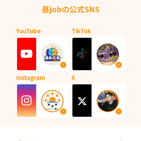
昼jobの公式SNS
YouTube
TikTok
Instagram
X