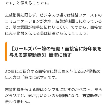
です」と伝えることです。
志望動機に限らず、ビジネスの場では結論ファーストの
コミュニケーションが大事。結論が後回しになっている
と、話の意図が相手に伝わりにくい。ですから、面接官
に志望動機を伝える際は結論から伝えましょう。
【ガールズバー嬢の転職！面接官に好印象を
与える志望動機3】簡潔に話す
3つ目にご紹介する面接官に好印象を与える志望動機の
伝え方は『簡潔に話す』です。
志望動機を伝える際はシンプルに話すのがベスト。だら
だら話すと、何が言いたいのか曖昧になり、志望動機が
伝わりません。