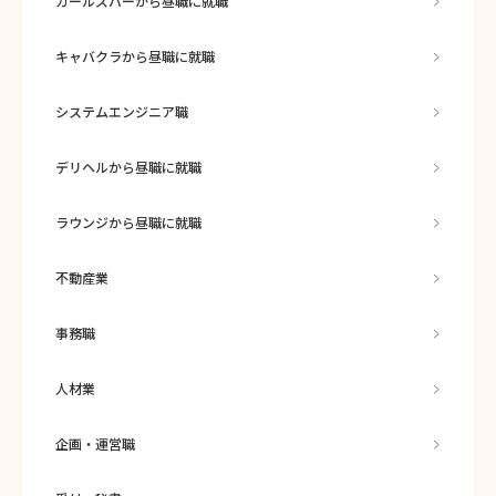
ガールズバーから昼職に就職
キャバクラから昼職に就職
システムエンジニア職
デリヘルから昼職に就職
ラウンジから昼職に就職
不動産業
事務職
人材業
企画・運営職