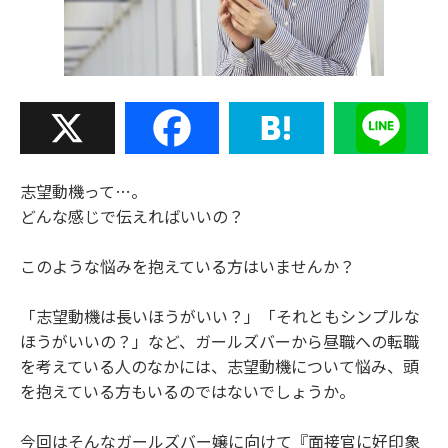
X
Facebook
Hatena
Line
志望動機って…。
どんな感じで伝えればいいの？
このような悩みを抱えている方はいませんか？
「志望動機は長いほうがいい？」「それともシンプルな
ほうがいいの？」など、ガールズバーから昼職への転職
を考えている人のなかには、志望動機について悩み、頭
を抱えている方もいるのではないでしょうか。
今回はそんなガールズバー嬢に向けて『面接官に好印象