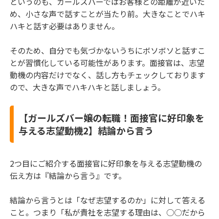
というのも、ガールズバーではお客様との距離が近いた
め、小さな声で話すことが当たり前。大きなことでハキ
ハキと話す必要はありません。
そのため、自分でも気づかないうちにボソボソと話すこ
とが習慣化している可能性があります。面接官は、志望
動機の内容だけでなく、話し方もチェックしております
ので、大きな声でハキハキと話しましょう。
【ガールズバー嬢の転職！面接官に好印象を
与える志望動機2】結論から言う
2つ目にご紹介する面接官に好印象を与える志望動機の
伝え方は『結論から言う』です。
結論から言うとは「なぜ志望するのか」に対して答える
こと。つまり「私が貴社を志望する理由は、○○だから