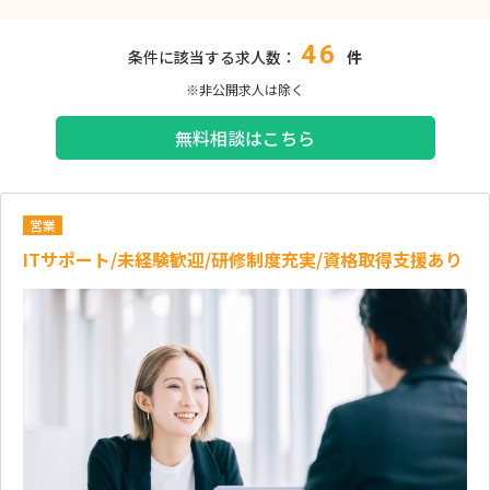
46
条件に該当する求人数：
件
※非公開求人は除く
無料相談はこちら
営業
ITサポート/未経験歓迎/研修制度充実/資格取得支援あり