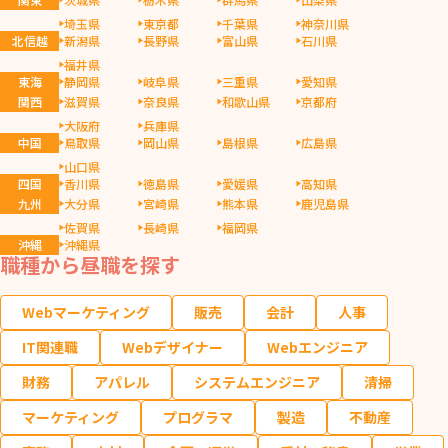
埼玉県
東京都
千葉県
神奈川県
北信越
新潟県
長野県
富山県
石川県
福井県
東海
静岡県
岐阜県
三重県
愛知県
関西
滋賀県
奈良県
和歌山県
京都府
大阪府
兵庫県
中国
鳥取県
岡山県
島根県
広島県
山口県
四国
香川県
徳島県
愛媛県
高知県
九州
大分県
宮崎県
熊本県
鹿児島県
佐賀県
長崎県
福岡県
沖縄
沖縄県
職種から昼職を探す
Webマーケティング
販売
会計
人事
IT関連職
Webデザイナー
Webエンジニア
財務
アパレル
システムエンジニア
清掃
マーケティング
プログラマ
製造
不動産