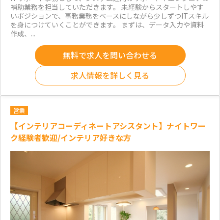
補助業務を担当していただきます。 未経験からスタートしやす
いポジションで、事務業務をベースにしながら少しずつITスキル
を身につけていくことができます。 まずは、データ入力や資料
作成、...
無料で求人を問い合わせる
求人情報を詳しく見る
営業
【インテリアコーディネートアシスタント】ナイトワー
ク経験者歓迎/インテリア好きな方