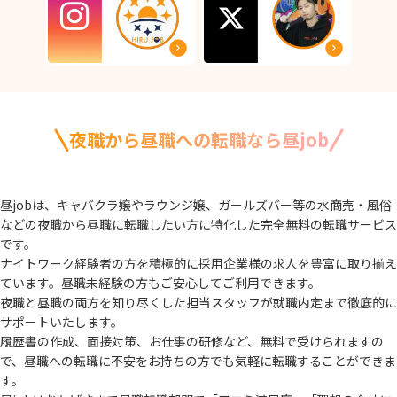
夜職から昼職への転職なら昼job
昼jobは、キャバクラ嬢やラウンジ嬢、ガールズバー等の水商売・風俗
などの夜職から
昼職に転職したい方に特化した完全無料の転職サービス
です。
ナイトワーク経験者の方を積極的に採用企業様の求人を豊富に取り揃え
ています。
昼職未経験の方もご安心してご利用できます。
夜職と昼職の両方を知り尽くした担当スタッフが就職内定まで徹底的に
サポートいたします。
履歴書の作成、面接対策、お仕事の研修など、無料で受けられますの
で、
昼職への転職に不安をお持ちの方でも気軽に転職することができま
す。