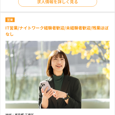
求人情報を詳しく見る
営業
IT営業/ナイトワーク経験者歓迎/未経験者歓迎/残業ほぼ
なし
地域：
東京都 江東区