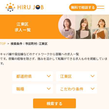
無料で相談する
江東区
求人一覧
TOP
>
検索条件：市区町村: 江東区
キャバ嬢や風俗嬢などのナイトワークから昼職への求人一覧
です。夜職の経験を隠さず、強みを活かして転職ができる求人ものを掲載していま
す。
検索する