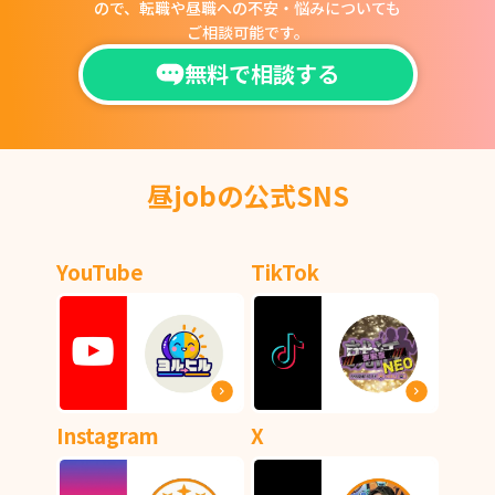
ので、
転職や昼職への不安・悩みについても
ご相談可能です。
無料で相談する
昼jobの公式SNS
YouTube
TikTok
Instagram
X