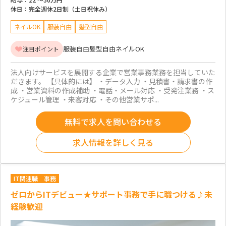
休日：
完全週休2日制（土日祝休み）
ネイルOK
服装自由
髪型自由
服装自由
髪型自由
ネイルOK
注目ポイント
法人向けサービスを展開する企業で営業事務業務を担当していた
だきます。 【具体的には】 ・データ入力 ・見積書・請求書の作
成 ・営業資料の作成補助 ・電話・メール対応 ・受発注業務 ・ス
ケジュール管理 ・来客対応 ・その他営業サポ...
無料で求人を問い合わせる
求人情報を詳しく見る
IT関連職
事務
ゼロからITデビュー★サポート事務で手に職つける♪未
経験歓迎