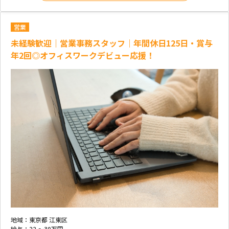
営業
未経験歓迎｜営業事務スタッフ｜年間休日125日・賞与
年2回◎オフィスワークデビュー応援！
地域：
東京都 江東区
給与：
22 ～
30万円