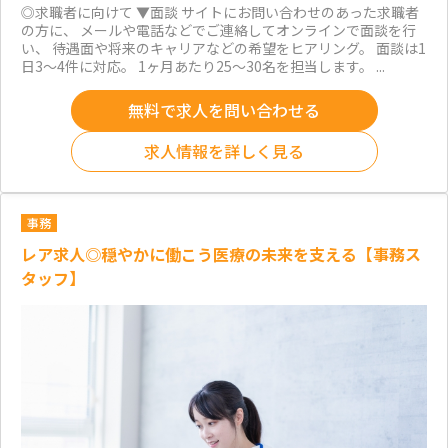
◎求職者に向けて ▼面談 サイトにお問い合わせのあった求職者
の方に、 メールや電話などでご連絡してオンラインで面談を行
い、 待遇面や将来のキャリアなどの希望をヒアリング。 面談は1
日3～4件に対応。 1ヶ月あたり25～30名を担当します。 ...
無料で求人を問い合わせる
求人情報を詳しく見る
事務
レア求人◎穏やかに働こう医療の未来を支える【事務ス
タッフ】